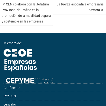
Navegación
CEN colabora con la Jefatura
La fuerza asociativa empresarial
de
Provincial de Tráfico en la
navarra
entradas
promoción de la movilidad segura
y sostenible en las empresas
Miembro de:
Conócenos
InfoCEN
cenvalor