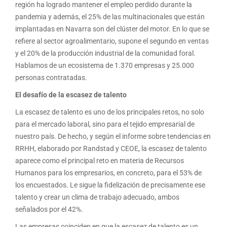
región ha logrado mantener el empleo perdido durante la
pandemia y además, el 25% de las multinacionales que están
implantadas en Navarra son del clúster del motor. En lo que se
refiere al sector agroalimentario, supone el segundo en ventas
y el 20% de la producción industrial de la comunidad foral.
Hablamos de un ecosistema de 1.370 empresas y 25.000
personas contratadas.
El desafío de la escasez de talento
La escasez de talento es uno de los principales retos, no solo
para el mercado laboral, sino para el tejido empresarial de
nuestro país. De hecho, y según el informe sobre tendencias en
RRHH, elaborado por Randstad y CEOE, la escasez de talento
aparece como el principal reto en materia de Recursos
Humanos para los empresarios, en concreto, para el 53% de
los encuestados. Le sigue la fidelización de precisamente ese
talento y crear un clima de trabajo adecuado, ambos
señalados por el 42%.
Las empresas coinciden en que la escasez de talento es un