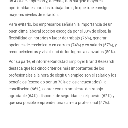
un 47% de empresas y, además, han surgido mayores
oportunidades para los trabajadores, lo que trae consigo
mayores niveles de rotación.
Para evitarlo, los empresarios señalan la importancia de un
buen clima laboral (opción escogida por el 83% de ellos), la
flexibilidad en horarios y lugar de trabajo (76%), generar
opciones de crecimiento en carrera (74%) y en salario (67%), y
reconocimientos y visibilidad de los logros alcanzados (50%).
Por su parte, el informe Randstad Employer Brand Research
destaca que los cinco criterios más importantes de los
profesionales a la hora de elegir un empleo son el salario y los
beneficios (escogido por un 70% de los encuestados), la
conciliación (66%), contar con un ambiente de trabajo
agradable (64%), disponer de seguridad en el puesto (62%) y
que sea posible emprender una carrera profesional (57%).