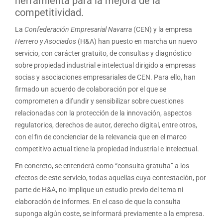
herramienta para la mejora de la
competitividad.
La
Confederación Empresarial Navarra
(CEN) y la empresa
Herrero y Asociados
(H&A) han puesto en marcha un nuevo
servicio, con carácter gratuito, de consultas y diagnóstico
sobre propiedad industrial e intelectual dirigido a empresas
socias y asociaciones empresariales de CEN. Para ello, han
firmado un acuerdo de colaboración por el que se
comprometen a difundir y sensibilizar sobre cuestiones
relacionadas con la protección de la innovación, aspectos
regulatorios, derechos de autor, derecho digital, entre otros,
con el fin de concienciar de la relevancia que en el marco
competitivo actual tiene la propiedad industrial e intelectual.
En concreto, se entenderá como “consulta gratuita” a los
efectos de este servicio, todas aquellas cuya contestación, por
parte de H&A, no implique un estudio previo del tema ni
elaboración de informes. En el caso de que la consulta
suponga algún coste, se informará previamente a la empresa.