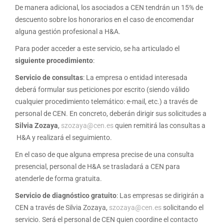
De manera adicional, los asociados a CEN tendrán un 15% de
descuento sobre los honorarios en el caso de encomendar
alguna gestión profesional a H&A.
Para poder acceder a este servicio, se ha articulado el
siguiente procedimiento
:
Servicio de consultas
: La empresa o entidad interesada
deberá formular sus peticiones por escrito (siendo válido
cualquier procedimiento telemático: e-mail, etc.) a través de
personal de CEN. En concreto, deberán dirigir sus solicitudes a
Silvia Zozaya
,
szozaya@cen.es
quien remitirá las consultas a
H&A y realizará el seguimiento.
En el caso de que alguna empresa precise de una consulta
presencial, personal de H&A se trasladará a CEN para
atenderle de forma gratuita.
Servicio de diagnóstico gratuito
: Las empresas se dirigirán a
CEN a través de Silvia Zozaya,
szozaya@cen.es
solicitando el
servicio. Será el personal de CEN quien coordine el contacto