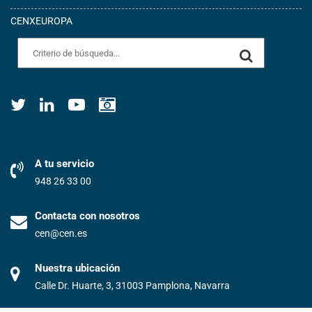
CENXEUROPA
A tu servicio
948 26 33 00
Contacta con nosotros
cen@cen.es
Nuestra ubicación
Calle Dr. Huarte, 3, 31003 Pamplona, Navarra