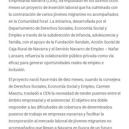
Empresarial Navarra (CEN), ha impulsado en los últimos ocho
meses un proyecto de inserción laboral que ha culminado con
la contratación de varios jóvenes migrantes no acompañados
en la Comunidad foral. La iniciativa, desarrollada por el
Departamento de Derechos Sociales, Economía Social y
Empleo a través de la subdirección de infancia, adolescencia y
familia, con el apoyo de la Fundación Ilundain, Acción Social de
Caja Rural de Navarra y el Servicio Navarro de Empleo – Nafar
Lansare, refuerza la colaboración público-privada como vía
eficaz para generar oportunidades reales de empleo e
inclusión.
El proyecto nació hace más de diez meses, cuando la consejera
de Derechos Sociales, Economía Social y Empleo, Carmen
Maeztu, trasladó a CEN la necesidad de tender puentes entre el
ámbito empresarial y el asistencial. El objetivo era doble:
responder a las dificultades de cobertura de determinados
puestos de trabajo en empresas navarras y facilitar la
incorporación al mercado laboral de jóvenes migrantes no
acompañados que llegan a Navarra en busca de un futuro