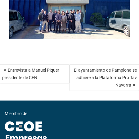
Navegación
Entrevista a Manuel Piquer
El ayuntamiento de Pamplona se
de
presidente de CEN
adhiere a la Plataforma Pro Tav
entradas
Navarra
Miembro de: