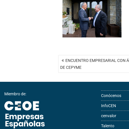
Navegación
ENCUENTRO EMPRESARIAL CON Á
de
DE CEPYME
entradas
Miembro de:
Conócenos
InfoCEN
cenvalor
Talento