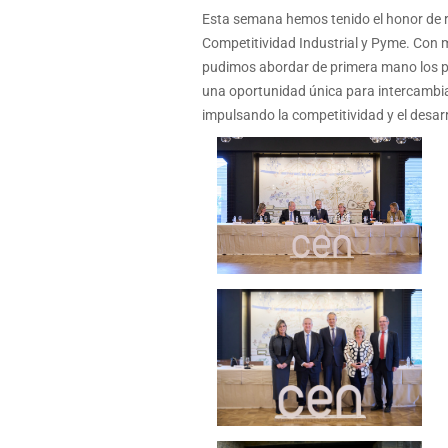
Esta semana hemos tenido el honor de re
Competitividad Industrial y Pyme. Con m
pudimos abordar de primera mano los prin
una oportunidad única para intercambiar
impulsando la competitividad y el desa