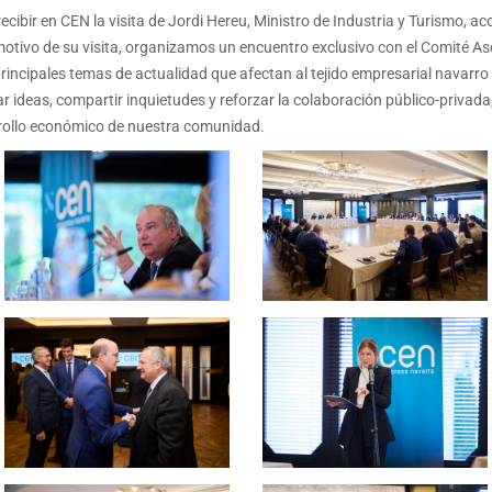
cibir en CEN la visita de Jordi Hereu, Ministro de Industria y Turismo,
otivo de su visita, organizamos un encuentro exclusivo con el Comité As
cipales temas de actualidad que afectan al tejido empresarial navarro y 
 ideas, compartir inquietudes y reforzar la colaboración público-privada,
rrollo económico de nuestra comunidad.