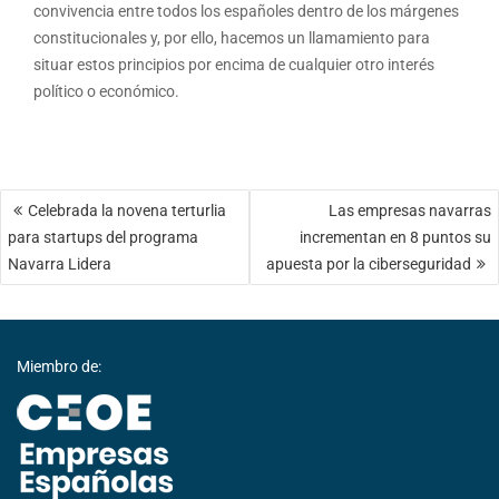
convivencia entre todos los españoles dentro de los márgenes
constitucionales y, por ello, hacemos un llamamiento para
situar estos principios por encima de cualquier otro interés
político o económico.
Navegación
Celebrada la novena terturlia
Las empresas navarras
de
para startups del programa
incrementan en 8 puntos su
entradas
Navarra Lidera
apuesta por la ciberseguridad
Miembro de: