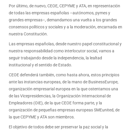
Por último, de nuevo, CEOE, CEPYME y ATA, en representación
de todas las empresas españolas –autónomos, pymes y
grandes empresas–, demandamos una vuelta a los grandes
consensos políticos y sociales y a la moderación, encarnada en
nuestra Constitución.
Las empresas españolas, desde nuestro papel constitucional y
nuestra responsabilidad como interlocutor social, vamos a
seguir trabajando desde la independencia, la lealtad
institucional y el sentido de Estado.
CEOE defenderá también, como hasta ahora, estos principios
ante las instancias europeas, de la mano de BusinessEurope,
organización empresarial europea en la que ostentamos una
de las Vicepresidencias, la Organización Internacional de
Empleadores (OIE), de la que CEOE forma parte, y la
organización de pequeñas empresas europeas SMEunited, de
la que CEPYME y ATA son miembros.
El objetivo de todos debe ser preservar la paz social y la