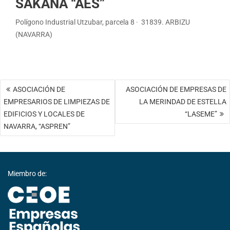
SAKANA “AES”
Polígono Industrial Utzubar, parcela 8 · 31839. ARBIZU
(NAVARRA)
Navegación
ASOCIACIÓN DE
ASOCIACIÓN DE EMPRESAS DE
de
EMPRESARIOS DE LIMPIEZAS DE
LA MERINDAD DE ESTELLA
entradas
EDIFICIOS Y LOCALES DE
“LASEME”
NAVARRA, “ASPREN”
Miembro de: