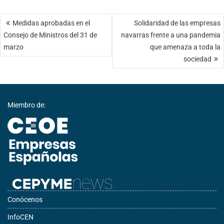
Navegación
Medidas aprobadas en el
Solidaridad de las empresas
de
Consejo de Ministros del 31 de
navarras frente a una pandemia
entradas
marzo
que amenaza a toda la
sociedad
Miembro de:
Conócenos
InfoCEN